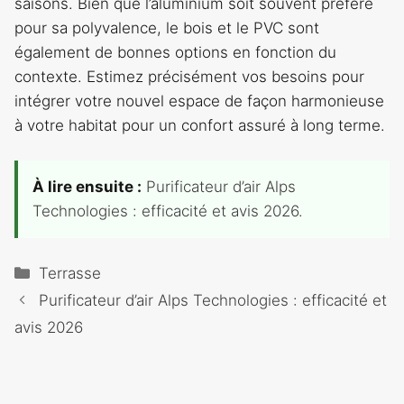
saisons. Bien que l’aluminium soit souvent préféré
pour sa polyvalence, le bois et le PVC sont
également de bonnes options en fonction du
contexte. Estimez précisément vos besoins pour
intégrer votre nouvel espace de façon harmonieuse
à votre habitat pour un confort assuré à long terme.
À lire ensuite :
Purificateur d’air Alps
Technologies : efficacité et avis 2026.
Catégories
Terrasse
Purificateur d’air Alps Technologies : efficacité et
avis 2026