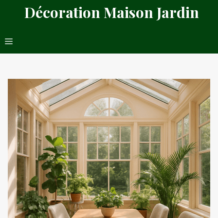
Aller
Décoration Maison Jardin
au
contenu
Menu