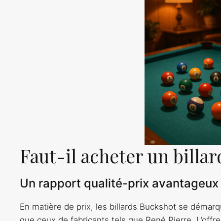
Faut-il acheter un billa
Un rapport qualité-prix avantageux
En matière de prix, les billards Buckshot se démarq
que ceux de fabricants tels que René Pierre. L’offr