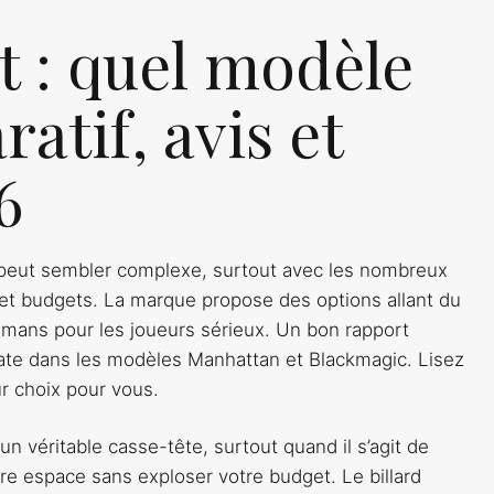
t : quel modèle
atif, avis et
6
d peut sembler complexe, surtout avec les nombreux
et budgets. La marque propose des options allant du
Lemans pour les joueurs sérieux. Un bon rapport
tate dans les modèles Manhattan et Blackmagic. Lisez
ur choix pour vous.
un véritable casse-tête, surtout quand il s’agit de
re espace sans exploser votre budget. Le billard