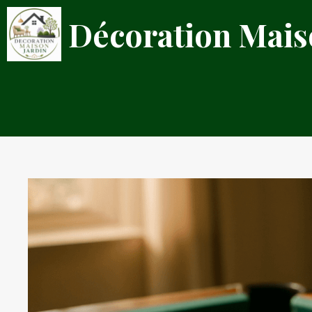
Aller
Décoration Mais
au
contenu