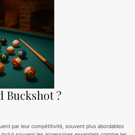
rd Buckshot ?
uent par leur compétitivité, souvent plus abordables
e inclut souvent les accessoires essentiels comme les